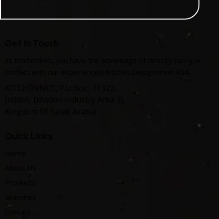
Get In Touch
At KitchenNet, you have the advantage of directly being in
contact with our experienced Kitchen Designers in KSA.
KITCHENNET, P.O.Box : 11323,
Jeddah, (Modon Industry Area 3),
Kingdom Of Saudi Arabia
Quick Links
Home
About Us
Products
Branches
Contact