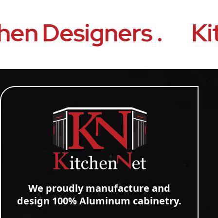
n Designers .
Kitch
We proudly manufacture and
design 100% Aluminum cabinetry.