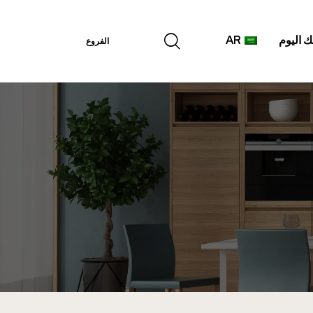
 اليوم
AR
الفروع