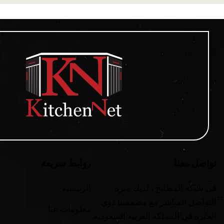
تواصل معنا
روابط سريعة
في شبكة المطابخ ، لديك ميزة
الرئيسية
التواصل المباشر مع مصممينا ذوي
معلومات عنا
الخبرة في المملكة العربية السعودية.