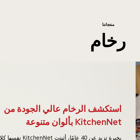
منتجاتنا
رخام
استكشف الرخام عالي الجودة من
KitchenNet بألوان متنوعة
بخبرة تزيد عن 40 عامًا، أثب