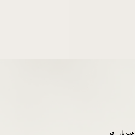
تت KitchenNet نفسها كلاعب بارز في