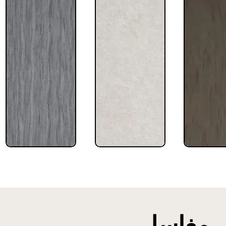
مغاسل