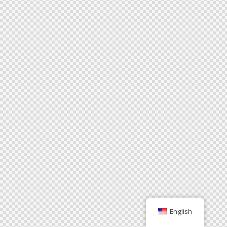
English